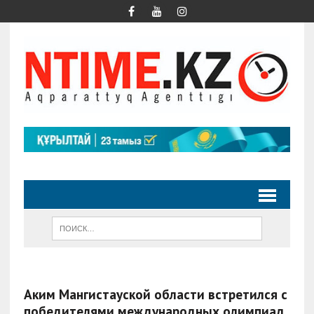
Аким Мангистауской области встретился с
победителями международных олимпиад