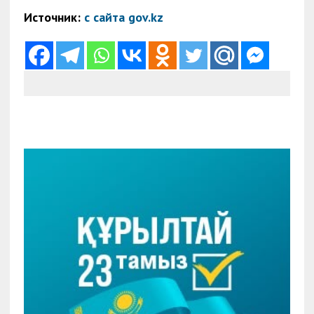
Источник:
с сайта gov.kz