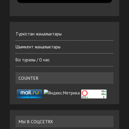
Түркістан жаңалыктары
Шымкент жаңалыктары
Біз туралы / О нас
COUNTER
МЫ В СОЦСЕТЯХ