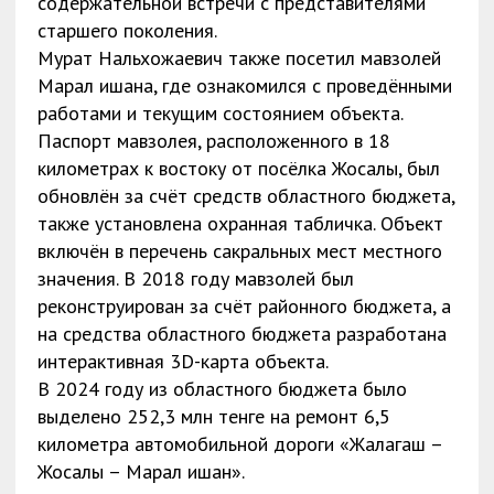
содержательной встречи с представителями
старшего поколения.
Мурат Нальхожаевич также посетил мавзолей
Марал ишана, где ознакомился с проведёнными
работами и текущим состоянием объекта.
Паспорт мавзолея, расположенного в 18
километрах к востоку от посёлка Жосалы, был
обновлён за счёт средств областного бюджета,
также установлена охранная табличка. Объект
включён в перечень сакральных мест местного
значения. В 2018 году мавзолей был
реконструирован за счёт районного бюджета, а
на средства областного бюджета разработана
интерактивная 3D-карта объекта.
В 2024 году из областного бюджета было
выделено 252,3 млн тенге на ремонт 6,5
километра автомобильной дороги «Жалагаш –
Жосалы – Марал ишан».