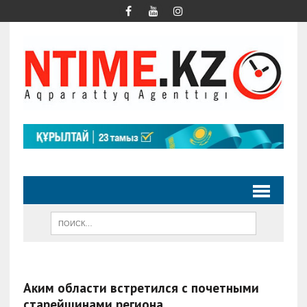
Аким области встретился с почетными
старейшинами региона