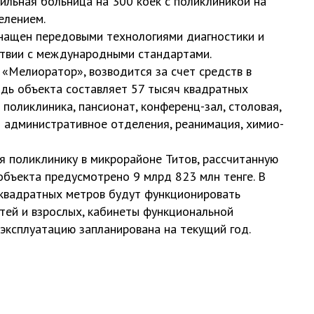
ильная больница на 300 коек с поликлиникой на
елением.
нащен передовыми технологиями диагностики и
тствии с международными стандартами.
 «Мелиоратор», возводится за счет средств в
дь объекта составляет 57 тысяч квадратных
— поликлиника, пансионат, конференц-зал, столовая,
 административное отделения, реанимация, химио-
я поликлинику в микрорайоне Титов, рассчитанную
объекта предусмотрено 9 млрд 823 млн тенге. В
квадратных метров будут функционировать
тей и взрослых, кабинеты функциональной
 эксплуатацию запланирована на текущий год.