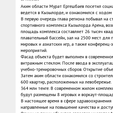
Аким области Мурат Ергешбаев посетил социа
ведется в Кызылорде, и ознакомился с ходом 
В первую очередь глава региона побывал на 
спортивного комплекса Кызылорда Арена, воз
площадь комплекса составляет 26 тысяч ква
плавательный бассейн, зал на 2500 мест для
мировых и азиатских игр, а также конференц-
мероприятий.
Фасад объекта будет выполнен в современно
витражным стеклом. После ввода в эксплуата
учебно-тренировочных сборов. Открытие объек
Затем аким области ознакомился со строител
600 квартир, расположенных на левобережье.
364 млн тенге. В современном жилом компле
будут размещены 8 игровых и воркаут-площад
В настоящее время в сфере здравоохранения 
направленные на повышение качества и дост