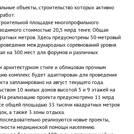
льные объекты, строительство которых активно
работ.
строительной площадке многопрофильного
водимого стоимостью 20,5 млрд тенге. Общая
дратных метров. Здесь предусмотрены 50-метровый
 проведения международных соревнований уровня
зал на 300 мест для форумов и различных
м архитектурном стиле и облицован прочным
цию комплекс будет адаптирован для проведения
та запланировано на август текущего года.
ьством 10 жилых домов высотой 5 и 9 этажей на
 На реализацию проекта предусмотрено 11 млрд
ксе общей площадью 33 тысячи квадратных метров
ок, а также 3 зоны отдыха.
последовательно реализуются новые проекты,
упности медицинской помощи населению.