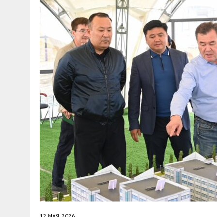
30 МАЯ, 2026
|
ТҮСІНДІРУ ЖҰМЫСТАРЫ ЖҮРГІЗІЛДІ
12 МАЯ, 2026