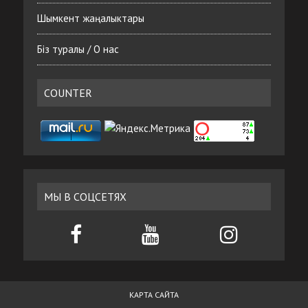
Шымкент жаңалыктары
Біз туралы / О нас
COUNTER
МЫ В СОЦСЕТЯХ
КАРТА САЙТА