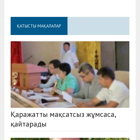
ҚАТЫСТЫ МАҚАЛАЛАР
Қаражатты мақсатсыз жұмсаса,
қайтарады