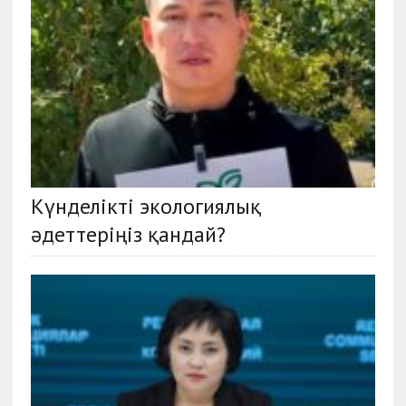
Күнделікті экологиялық
әдеттеріңіз қандай?