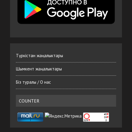
Түркістан жаңалыктары
Шымкент жаңалыктары
Біз туралы / О нас
COUNTER