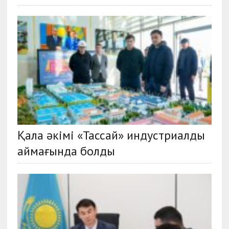
Қала әкімі «Тассай» индустриалды
аймағында болды