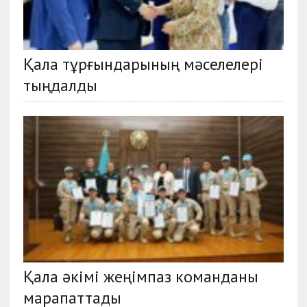
Қала тұрғындарының мәселелері
тыңдалды
Қала әкімі жеңімпаз команданы
марапаттады