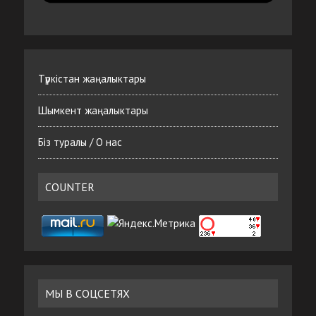
Түркістан жаңалыктары
Шымкент жаңалыктары
Біз туралы / О нас
COUNTER
МЫ В СОЦСЕТЯХ