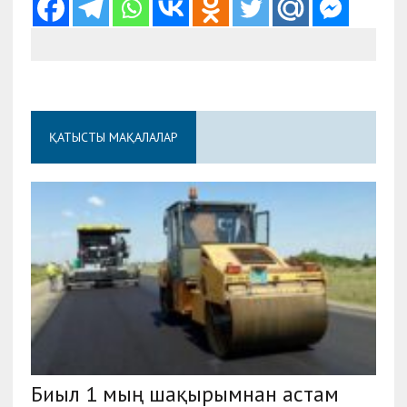
ҚАТЫСТЫ МАҚАЛАЛАР
Биыл 1 мың шақырымнан астам