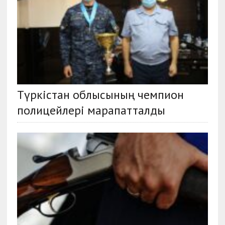
Түркістан облысының чемпион
полицейлері марапатталды