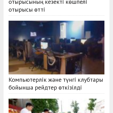
отырысының кезекті көшпелі
отырысы өтті
Компьютерлік және түнгі клубтары
бойынша рейдтер өткізілді