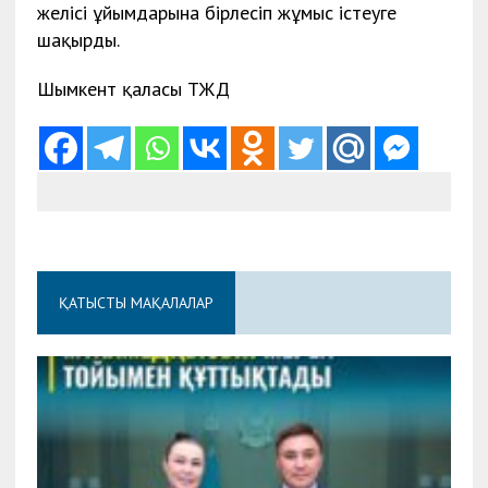
желісі ұйымдарына бірлесіп жұмыс істеуге
шақырды.
Шымкент қаласы ТЖД
ҚАТЫСТЫ МАҚАЛАЛАР