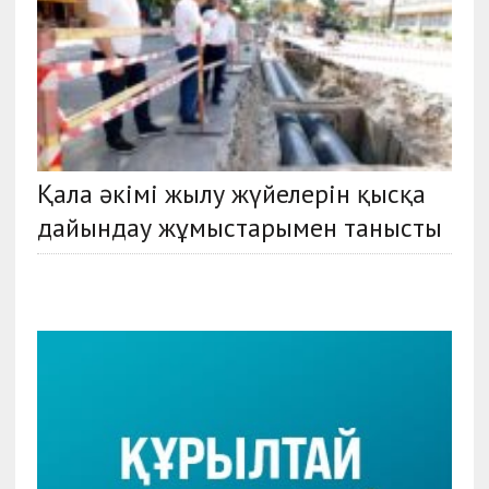
Қала әкімі жылу жүйелерін қысқа
дайындау жұмыстарымен танысты