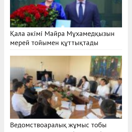
Қала әкімі Майра Мұхамедқызын
мерей тойымен құттықтады
Ведомствоаралық жұмыс тобы