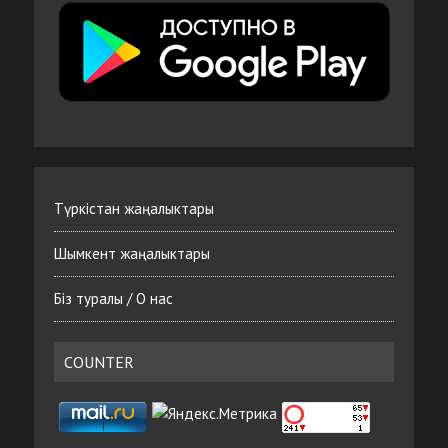
Түркістан жаңалыктары
Шымкент жаңалыктары
Біз туралы / О нас
COUNTER