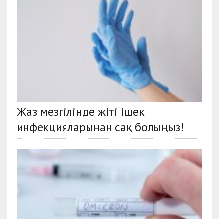
Жаз мезгілінде жіті ішек
инфекцияларынан сақ болыңыз!