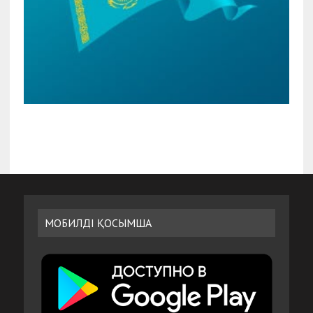
МОБИЛДІ ҚОСЫМША