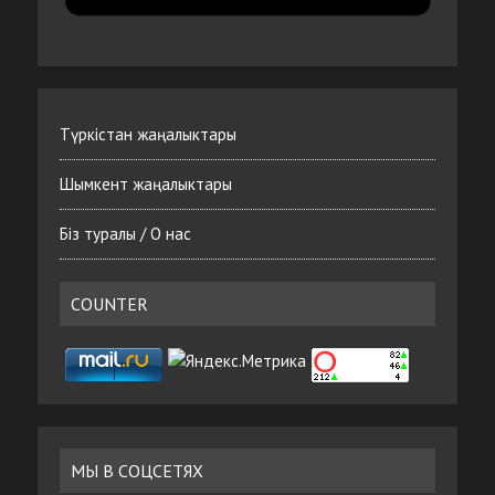
Түркістан жаңалыктары
Шымкент жаңалыктары
Біз туралы / О нас
COUNTER
МЫ В СОЦСЕТЯХ