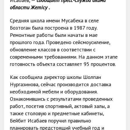
Исабаев, —
сообщает пресс-служба акима
области Жетісу .
Средняя школа имени Мусабека в селе
Бозтоган была построена в 1987 году.
Ремонтные работы были начаты в мае
прошлого года. Проведено сейсмоусиление,
обновление классов в соответствии с
современными требованиями. На данном этапе
готовность объекта составляет 95 процентов.
Как сообщила директор школы Шолпан
Нургазинова, сейчас производится доставка
необходимой мебели и оборудования.
Ознакомившись с результатами проведенных
работ, посетив спортивный, актовый залы, а
также столовую и предметные кабинеты,
Бейбит Исабаев поручил правильно
планировать предстоящий учебный год и