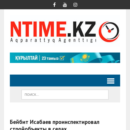
Бейбит Исабаев проинспектировал
стройобъекты в селах