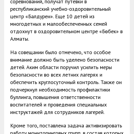
соревнований, получат путевки в
республиканский учебно-оздоровительный
центр «Балдәурен». Еще 10 детей из
многодетных и малообеспеченных семей
отдохнут в оздоровительном центре «Бөбек» в
Алматы.
На совещании было отмечено, что особое
внимание должно быть уделено безопасности
детей. Аким области поручил усилить меры
безопасности во всех летних лагерях и
обеспечить круглосуточный контроль. Также он
подчеркнул необходимость профилактики
буллинга, повышения ответственности
воспитателей и проведения специальных
инструктажей для сотрудников лагерей.
Кроме того, поставлена задача активизировать
работу мониторинговых групп, в состав которых