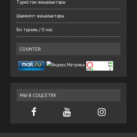
Түркістан жаңалыктары
Шымкент жаңалыктары
Біз туралы / О нас
COUNTER
МЫ В СОЦСЕТЯХ