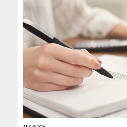
30 МАЯ, 2026
|
ТҮСІНДІРУ ЖҰМЫСТАРЫ ЖҮРГІЗІЛДІ
3 ИЮНЯ, 2026