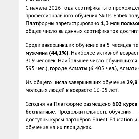
С начала 2026 года сертификаты о прохожде
профессионального обучения Skills Enbek по
Платформы зарегистрировано
1,3 млн польз
общее число выданных сертификатов достиг
Среди завершивших обучение за 5 месяцев т
мужчина (44,1%)
. Наиболее активной возрас
309 человек. Наибольшее число обучившихся 
595 чел.), городе Алматы (6 405 чел.), Алмати
Из общего числа завершивших обучение
29,8
молодых людей в возрасте 16-35 лет.
Сегодня на Платформе размещено
602 курса
бесплатные
. Продолжительность обучения — 
доступны курсы партнёров Fluent Education 
обучение на их площадках.