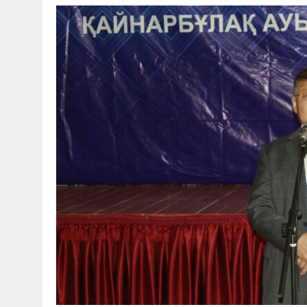
30 МАЯ, 2026
|
ТҮСІНДІРУ ЖҰМЫСТАРЫ ЖҮРГІЗІЛДІ