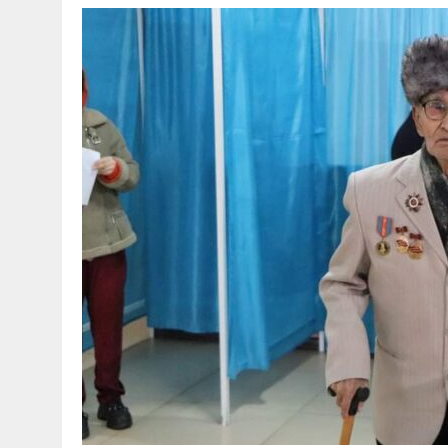
30 МАЯ, 2026
|
ТҮСІНДІРУ ЖҰМЫСТАРЫ ЖҮРГІЗІЛДІ