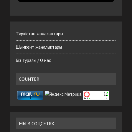
Түркістан жаңалыктары
Шымкент жаңалыктары
Біз туралы / О нас
COUNTER
МЫ В СОЦСЕТЯХ