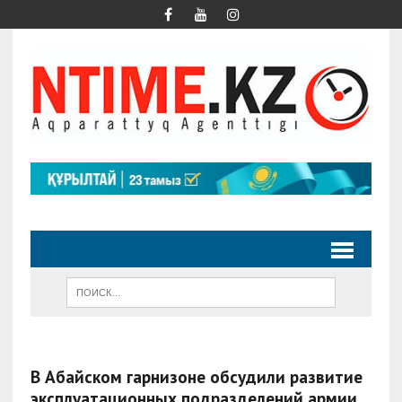
В Абайском гарнизоне обсудили развитие
эксплуатационных подразделений армии