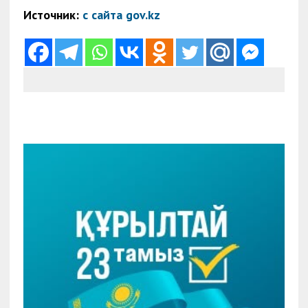
Источник:
с сайта gov.kz