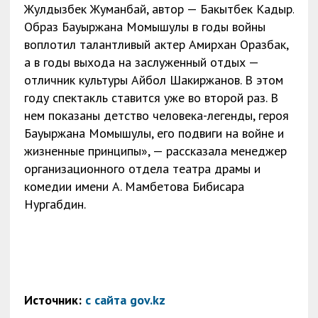
Жулдызбек Жуманбай, автор — Бакытбек Кадыр.
Образ Бауыржана Момышулы в годы войны
воплотил талантливый актер Амирхан Оразбак,
а в годы выхода на заслуженный отдых —
отличник культуры Айбол Шакиржанов. В этом
году спектакль ставится уже во второй раз. В
нем показаны детство человека-легенды, героя
Бауыржана Момышулы, его подвиги на войне и
жизненные принципы», — рассказала менеджер
организационного отдела театра драмы и
комедии имени А. Мамбетова Бибисара
Нургабдин.
Источник:
с сайта gov.kz