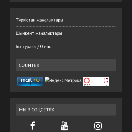
Түркістан жаңалыктары
Шымкент жаңалыктары
Біз туралы / О нас
COUNTER
МЫ В СОЦСЕТЯХ