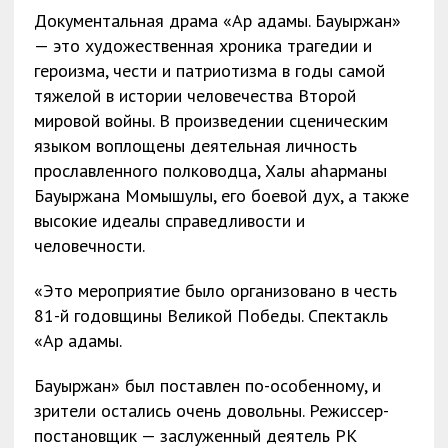
Документальная драма «Ар адамы. Бауыржан»
— это художественная хроника трагедии и
героизма, чести и патриотизма в годы самой
тяжелой в истории человечества Второй
мировой войны. В произведении сценическим
языком воплощены деятельная личность
прославленного полководца, Халық қаһарманы
Бауыржана Момышулы, его боевой дух, а также
высокие идеалы справедливости и
человечности.
«Это мероприятие было организовано в честь
81-й годовщины Великой Победы. Спектакль
«Ар адамы.
Бауыржан» был поставлен по-особенному, и
зрители остались очень довольны. Режиссер-
постановщик — заслуженный деятель РК