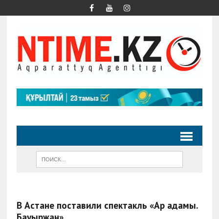
В Астане поставили спектакль «Ар адамы.
Бауыржан»