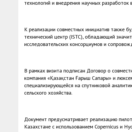
технологий и внедрения научных разработок 
К реализации совместных инициатив также 
технический центр (ISTC), обладающий зна
исследовательских консорциумов и сопровожд
В рамках визита подписан Договор о совмес
компания «Қазақстан Ғарыш Сапары» и люксембу
специализирующейся на спутниковой аналитик
сельского хозяйства.
Документ предусматривает реализацию пилот
Казахстане с использованием Copernicus и Hy