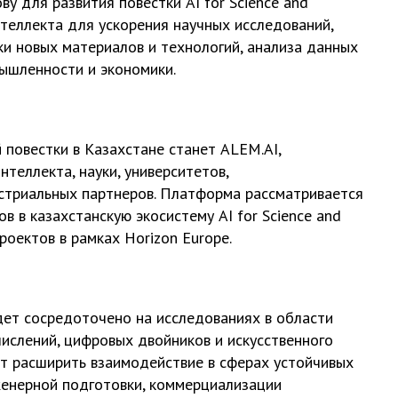
 для развития повестки AI for Science and
нтеллекта для ускорения научных исследований,
и новых материалов и технологий, анализа данных
ышленности и экономики.
повестки в Казахстане станет ALEM.AI,
теллекта, науки, университетов,
устриальных партнеров. Платформа рассматривается
 в казахстанскую экосистему AI for Science and
роектов в рамках Horizon Europe.
дет сосредоточено на исследованиях в области
ислений, цифровых двойников и искусственного
ит расширить взаимодействие в сферах устойчивых
женерной подготовки, коммерциализации