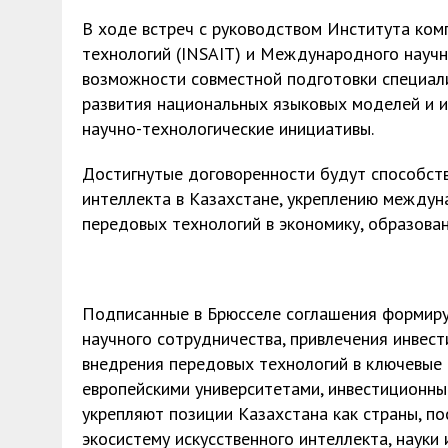
В ходе встреч с руководством Института комп
технологий (INSAIT) и Международного научн
возможности совместной подготовки специали
развития национальных языковых моделей и и
научно-технологические инициативы.
Достигнутые договоренности будут способств
интеллекта в Казахстане, укреплению междун
передовых технологий в экономику, образован
Подписанные в Брюсселе соглашения формир
научного сотрудничества, привлечения инвест
внедрения передовых технологий в ключевые 
европейскими университетами, инвестиционн
укрепляют позиции Казахстана как страны, 
экосистему искусственного интеллекта, науки 