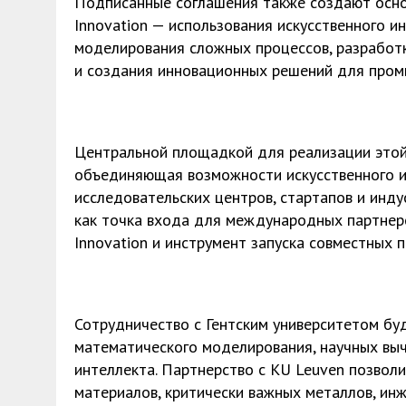
Подписанные соглашения также создают основу
Innovation — использования искусственного и
моделирования сложных процессов, разработк
и создания инновационных решений для пром
Центральной площадкой для реализации этой 
объединяющая возможности искусственного ин
исследовательских центров, стартапов и инд
как точка входа для международных партнеров
Innovation и инструмент запуска совместных п
Сотрудничество с Гентским университетом бу
математического моделирования, научных выч
интеллекта. Партнерство с KU Leuven позвол
материалов, критически важных металлов, ин