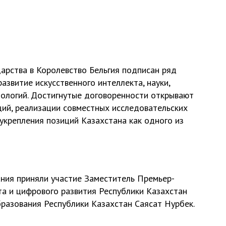
дарства в Королевство Бельгия подписан ряд
азвитие искусственного интеллекта, науки,
нологий. Достигнутые договоренности открывают
ий, реализации совместных исследовательских
укрепления позиций Казахстана как одного из
ния приняли участие Заместитель Премьер-
та и цифрового развития Республики Казахстан
разования Республики Казахстан Саясат Нурбек.