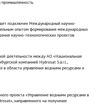
в промышленность.
будет подключен Международный научно-
чительным опытом формирования международных
ения научно-технологических проектов.
тной деятельности между АО «Национальная
ргской компанией Hydrosat S.à.r.l.,
е в области управления водными ресурсами и
ного проекта «Управление водными ресурсами в
drosat», направленного на получение