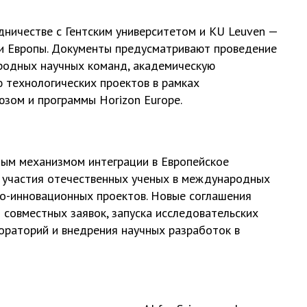
дничестве с Гентским университетом и KU Leuven —
и Европы. Документы предусматривают проведение
родных научных команд, академическую
ю технологических проектов в рамках
юзом и программы Horizon Europe.
ным механизмом интеграции в Европейское
я участия отечественных ученых в международных
но-инновационных проектов. Новые соглашения
 совместных заявок, запуска исследовательских
раторий и внедрения научных разработок в