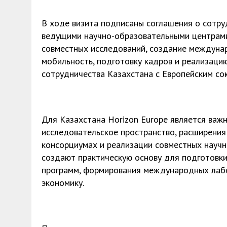
В ходе визита подписаны соглашения о сотру
ведущими научно-образовательными центрам
совместных исследований, создание междуна
мобильность, подготовку кадров и реализаци
сотрудничества Казахстана с Европейским со
Для Казахстана Horizon Europe является важ
исследовательское пространство, расширени
консорциумах и реализации совместных науч
создают практическую основу для подготовки
программ, формирования международных лабо
экономику.