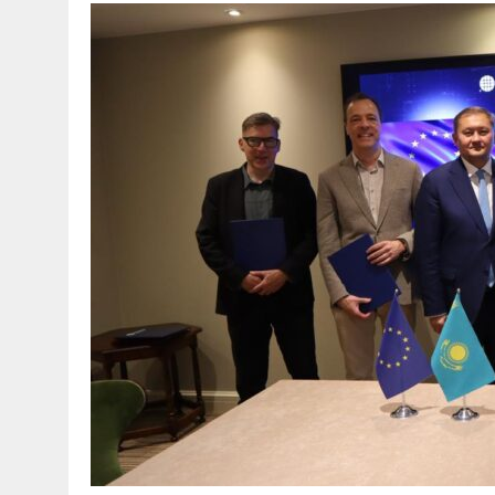
30 МАЯ, 2026
|
ТҮСІНДІРУ ЖҰМЫСТАРЫ ЖҮРГІЗІЛДІ