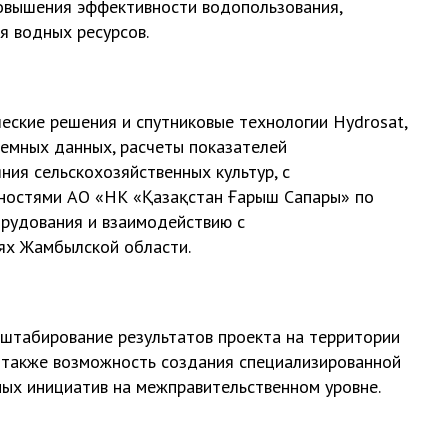
овышения эффективности водопользования,
я водных ресурсов.
еские решения и спутниковые технологии Hydrosat,
емных данных, расчеты показателей
ния сельскохозяйственных культур, с
ностями АО «НК «Қазақстан Ғарыш Сапары» по
орудования и взаимодействию с
ях Жамбылской области.
штабирование результатов проекта на территории
а также возможность создания специализированной
ых инициатив на межправительственном уровне.