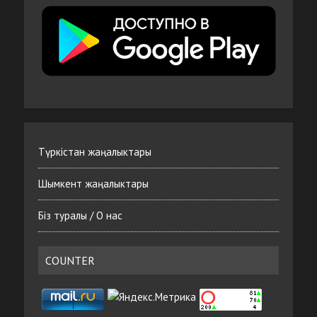
Түркістан жаңалыктары
Шымкент жаңалыктары
Біз туралы / О нас
COUNTER