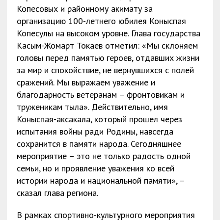
Копесовых и районному акимату за
организацию 100-летнего юбилея Коныспая
Копесулы на высоком уровне. Глава государства
Касым-Жомарт Токаев отметил: «Мы склоняем
головы перед памятью героев, отдавших жизни
за мир и спокойствие, не вернувшихся с полей
сражений. Мы выражаем уважение и
благодарность ветеранам – фронтовикам и
труженикам тыла». Действительно, имя
Коныспая-аксакала, который прошел через
испытания войны ради Родины, навсегда
сохранится в памяти народа. Сегодняшнее
мероприятие – это не только радость одной
семьи, но и проявление уважения ко всей
истории народа и национальной памяти», –
сказал глава региона.
В рамках спортивно-культурного мероприятия