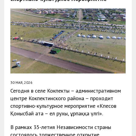
30 МАЯ, 2026
Сегодня в селе Кокпекты – административном
центре Кокпектинского района – проходит
спортивно-культурное мероприятие «Көпесов
Қонысбай ата – ел рухы, ұрпаққа үлгі».
В рамках 35-летия Независимости страны
состоялось торжественное открытие