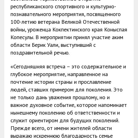
республиканского спортивного и культурно-
познавательного мероприятия, посвященного
100-летию ветерана Великой Отечественной
войны, уроженца Кокпектинского края Коныспая
Копесулы. В мероприятии принял участие аким
области Берик Уали, выступивший с
поздравительной речью.
«Сегодняшняя встреча – это содержательное и
глубокое мероприятие, направленное на
почтение истории страны и прославление
людей, ставших примером для поколения. Это
не только дань уважения прошлому, но и
важное духовное событие, которое напоминает
нынешнему поколению об ответственности и
служит ориентиром для будущих поколений.
Прежде всего, от имени жителей области
выражаю искреннюю благодарность семье