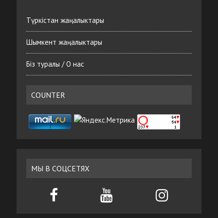
Түркістан жаңалыктары
Шымкент жаңалыктары
Біз туралы / О нас
COUNTER
МЫ В СОЦСЕТЯХ