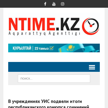
В учреждениях УИС подвели итоги
республиканского конкурса сочинений