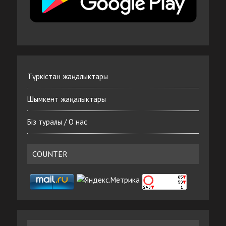
Түркістан жаңалыктары
Шымкент жаңалыктары
Біз туралы / О нас
COUNTER