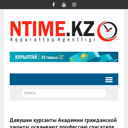
Девушки курсанты Академии гражданской
защиты осваивают профессию спасателя