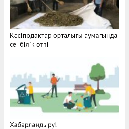
Кәсіподақтар орталығы аумағында
сенбілік өтті
Хабарландыру!