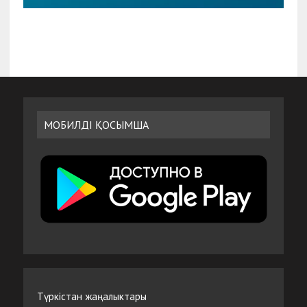
МОБИЛДІ ҚОСЫМША
Түркістан жаңалыктары