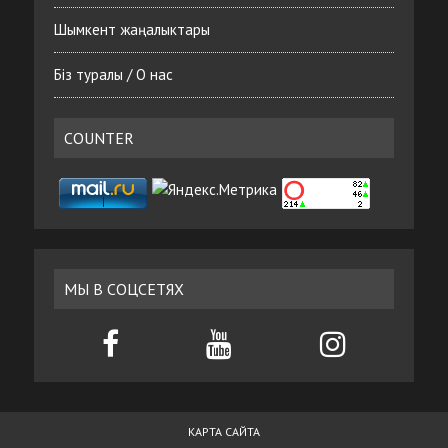
Шымкент жаңалыктары
Біз туралы / О нас
COUNTER
МЫ В СОЦСЕТЯХ
КАРТА САЙТА