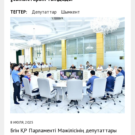
ТЕГТЕР:
Депутаттар
Шымкент
8 ИЮЛЯ, 2025
Бүгін ҚР Парламенті Мәжілісінің депутаттары