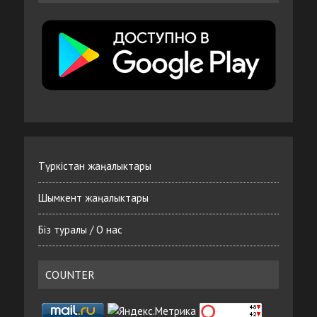
Түркістан жаңалыктары
Шымкент жаңалыктары
Біз туралы / О нас
COUNTER