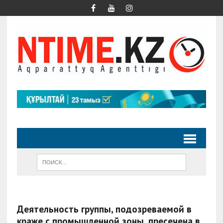
Деятельность группы, подозреваемой в
краже с промышленной зоны, пресечена в