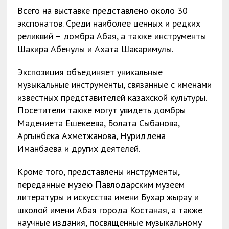
Всего на выставке представлено около 30
экспонатов. Среди наиболее ценных и редких
реликвий – домбра Абая, а также инструменты
Шакира Абенулы и Ахата Шакаримулы.
Экспозиция объединяет уникальные
музыкальные инструменты, связанные с именами
известных представителей казахской культуры.
Посетители также могут увидеть домбры
Мадениета Ешекеева, Болата Сыбанова,
Аргынбека Ахметжанова, Нуриддена
Иманбаева и других деятелей.
Кроме того, представлены инструменты,
переданные музею Павлодарским музеем
литературы и искусства имени Бухар жырау и
школой имени Абая города Костаная, а также
научные издания, посвященные музыкальному