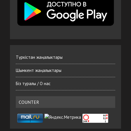
Түркістан жаңалыктары
Шымкент жаңалыктары
Біз туралы / О нас
COUNTER