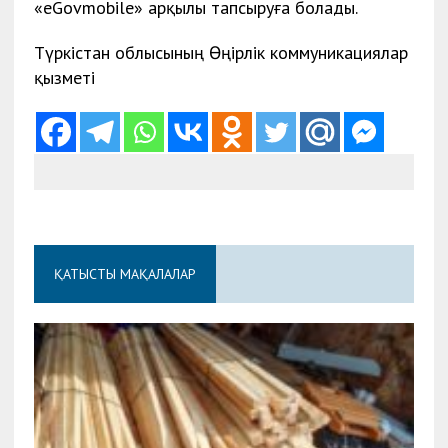
«eGovmobile» арқылы тапсыруға болады.
Түркістан облысының Өңірлік коммуникациялар
қызметі
ҚАТЫСТЫ МАҚАЛАЛАР