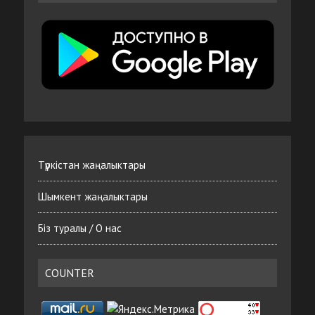
Түркістан жаңалыктары
Шымкент жаңалыктары
Біз туралы / О нас
COUNTER