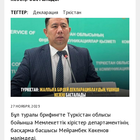
ТЕГТЕР:
Декларация
Түркістан
27 НОЯБРЯ, 2023
Бұл туралы брифингте Түркістан облысы
бойынша Мемлекеттік кірістер департаментінің
басқарма басшысы Мейрамбек Көкенов
мәлімдеді.