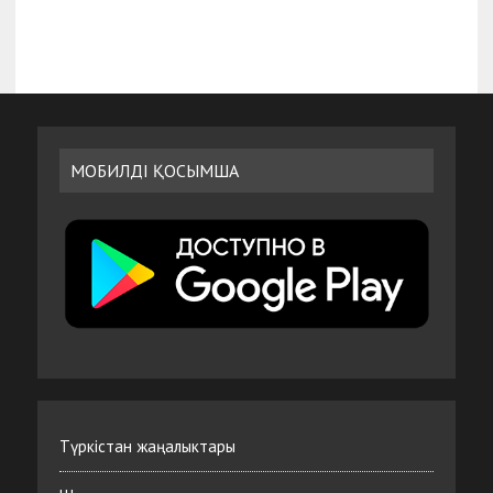
МОБИЛДІ ҚОСЫМША
Түркістан жаңалыктары