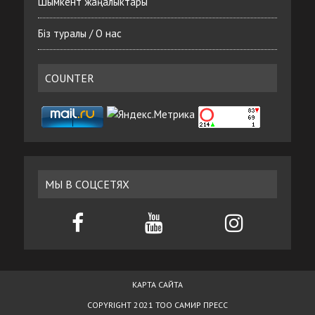
Шымкент жаңалыктары
Біз туралы / О нас
COUNTER
МЫ В СОЦСЕТЯХ
КАРТА САЙТА
COPYRIGHT 2021 ТОО САМИР ПРЕСС