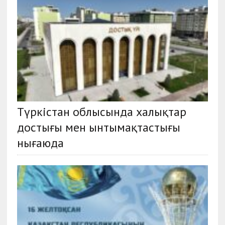
Түркістан облысында халықтар
достығы мен ынтымақтастығы
нығаюда