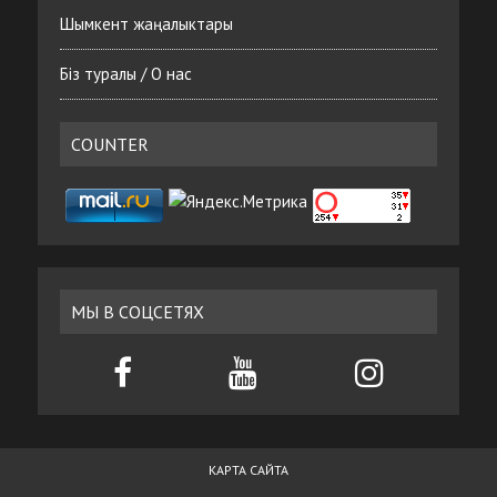
Шымкент жаңалыктары
Біз туралы / О нас
COUNTER
МЫ В СОЦСЕТЯХ
КАРТА САЙТА