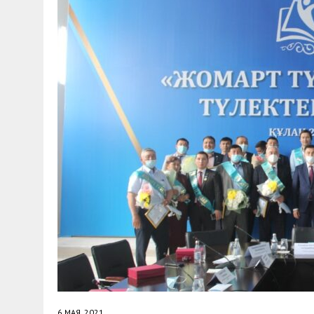
30 МАЯ, 2026
|
ТҮСІНДІРУ ЖҰМЫСТАРЫ ЖҮРГІЗІЛДІ
6 МАЯ, 2021