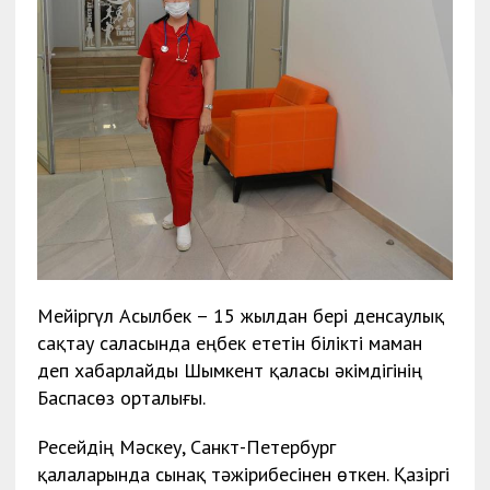
Мейіргүл Асылбек – 15 жылдан бері денсаулық
сақтау саласында еңбек ететін білікті маман
деп хабарлайды Шымкент қаласы әкімдігінің
Баспасөз орталығы.
Ресейдің Мәскеу, Санкт-Петербург
қалаларында сынақ тәжірибесінен өткен. Қазіргі