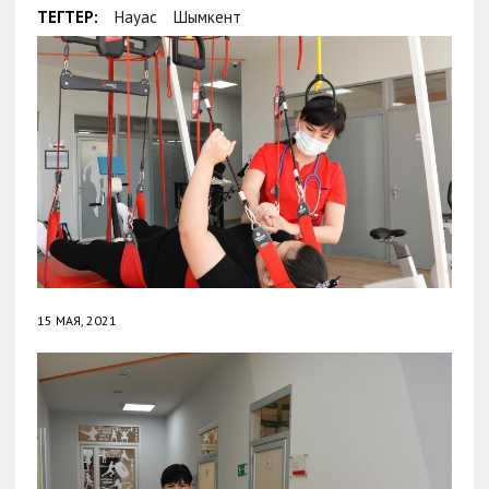
ТЕГТЕР:
Науқас
Шымкент
15 МАЯ, 2021