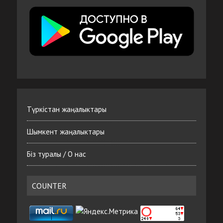
Түркістан жаңалыктары
Шымкент жаңалыктары
Біз туралы / О нас
COUNTER