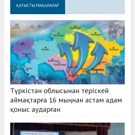
ҚАТЫСТЫ МАҚАЛАЛАР
Түркістан облысынан теріскей
аймақтарға 16 мыңнан астам адам
қоныс аударған