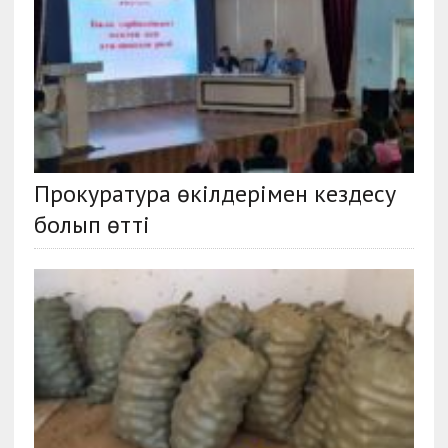
Прокуратура өкілдерімен кездесу
болып өтті