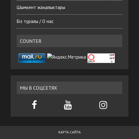
Шымкент жаңалыктары
Біз туралы / О нас
COUNTER
МЫ В СОЦСЕТЯХ
КАРТА САЙТА