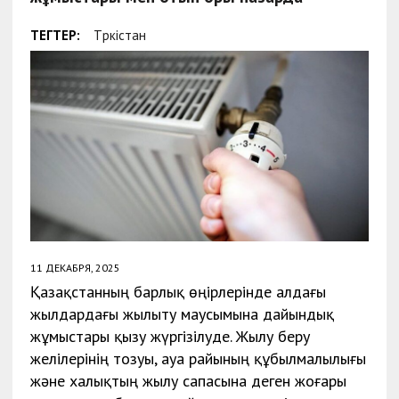
ТЕГТЕР:
Түркістан
11 ДЕКАБРЯ, 2025
Қазақстанның барлық өңірлерінде алдағы
жылдардағы жылыту маусымына дайындық
жұмыстары қызу жүргізілуде. Жылу беру
желілерінің тозуы, ауа райының құбылмалылығы
және халықтың жылу сапасына деген жоғары