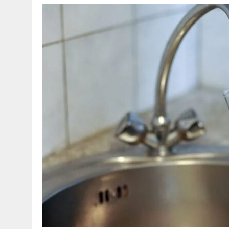
30 МАЯ, 2026
|
ТҮСІНДІРУ ЖҰМЫСТАРЫ ЖҮРГІЗІЛДІ