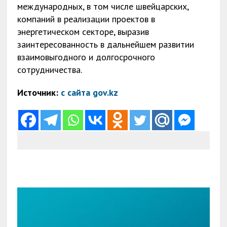
международных, в том числе швейцарских,
компаний в реализации проектов в
энергетическом секторе, выразив
заинтересованность в дальнейшем развитии
взаимовыгодного и долгосрочного
сотрудничества.
Источник:
с сайта gov.kz