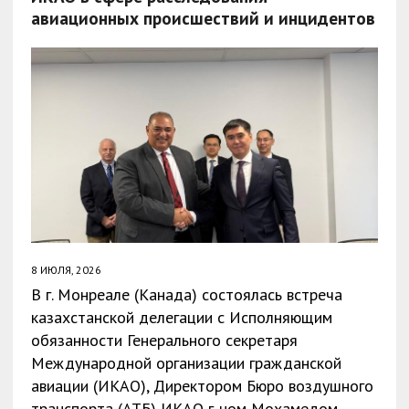
авиационных происшествий и инцидентов
8 ИЮЛЯ, 2026
В г. Монреале (Канада) состоялась встреча
казахстанской делегации с Исполняющим
обязанности Генерального секретаря
Международной организации гражданской
авиации (ИКАО), Директором Бюро воздушного
транспорта (АТБ) ИКАО г-ном Мохамедом