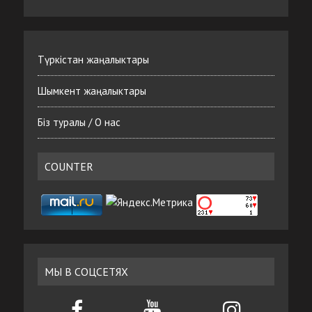
Түркістан жаңалыктары
Шымкент жаңалыктары
Біз туралы / О нас
COUNTER
МЫ В СОЦСЕТЯХ