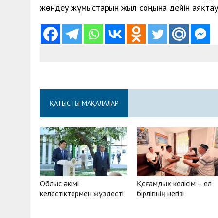
жөндеу жұмыстарын жыл соңына дейін аяқтау
ҚАТЫСТЫ МАҚАЛАЛАР
Облыс әкімі
Қоғамдық келісім – ел
келестіктермен жүздесті
бірлігінің негізі