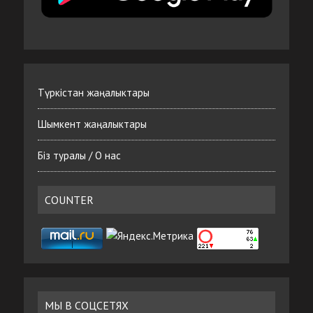
Түркістан жаңалыктары
Шымкент жаңалыктары
Біз туралы / О нас
COUNTER
МЫ В СОЦСЕТЯХ