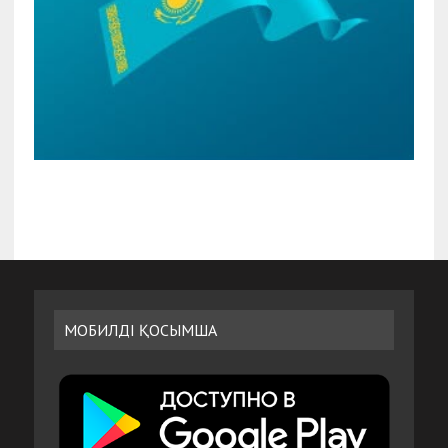
МОБИЛДІ ҚОСЫМША