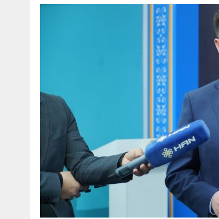
30 МАЯ, 2026
|
ТҮСІНДІРУ ЖҰМЫСТАРЫ ЖҮРГІЗІЛДІ