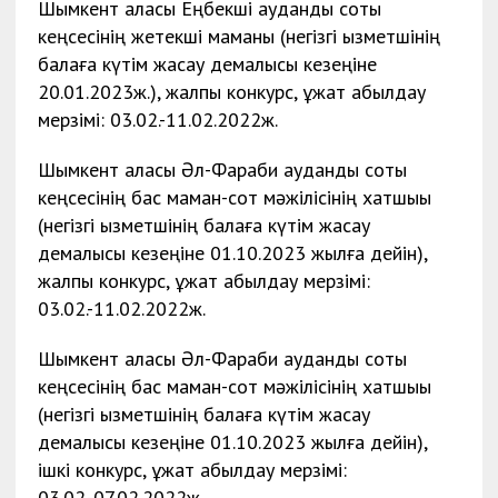
Шымкент қаласы Еңбекші аудандық соты
кеңсесінің жетекші маманы (негізгі қызметшінің
балаға күтім жасау демалысы кезеңіне
20.01.2023ж.), жалпы конкурс, құжат қабылдау
мерзімі: 03.02.-11.02.2022ж.
Шымкент қаласы Әл-Фараби аудандық соты
кеңсесінің бас маман-сот мәжілісінің хатшыы
(негізгі қызметшінің балаға күтім жасау
демалысы кезеңіне 01.10.2023 жылға дейін),
жалпы конкурс, құжат қабылдау мерзімі:
03.02.-11.02.2022ж.
Шымкент қаласы Әл-Фараби аудандық соты
кеңсесінің бас маман-сот мәжілісінің хатшыы
(негізгі қызметшінің балаға күтім жасау
демалысы кезеңіне 01.10.2023 жылға дейін),
ішкі конкурс, құжат қабылдау мерзімі:
03.02.-07.02.2022ж.