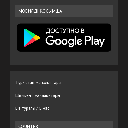
МОБИЛДІ ҚОСЫМША
Түркістан жаңалыктары
Шымкент жаңалыктары
Біз туралы / О нас
COUNTER