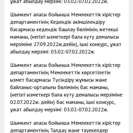
құжат қабылдау мерзімі: 03.02.-07.02.2022ж.
Шымкент қаласы бойынша Мемлекеттік кірістер
департаментінің Кедендік әкімшілендіру
басқармасы кедендік бақылау бөлімінің жетекші
маманы, (негізгі қызметкері бала күту демалысы
мерзіміне 27.09.2022ж.дейін), ішкі конкурс, құжат
қабылдау мерзімі: 03.02.-07.02.2022ж.
Шымкент қаласы бойынша Мемлекеттік кірістер
департаментінің Мемлекеттік көрсетілетін
қызмет басқармасы Түсіндіру жұмысы және
байланыс-орталығы бөлімінің бас маманы,
(негізгі қызметкері бала күту демалысы мерзіміне
02.07.2022ж. дейін) бас маманы, ішкі конкурс,
құжат қабылдау мерзімі: 03.02.-07.02.2022ж.
Шымкент қаласы бойынша Мемлекеттік кірістер
департаментінің Талдау және тәуекелдер