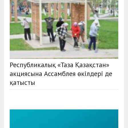
Республикалық «Таза Қазақстан»
акциясына Ассамблея өкілдері де
қатысты