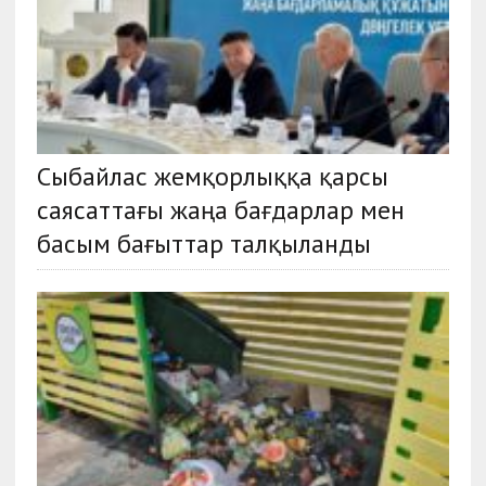
Сыбайлас жемқорлыққа қарсы
саясаттағы жаңа бағдарлар мен
басым бағыттар талқыланды