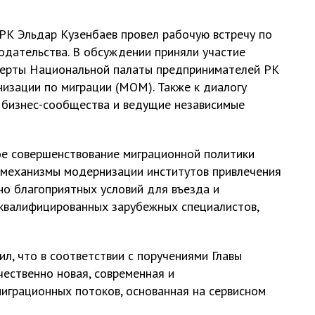
К Эльдар Кузенбаев провел рабочую встречу по
одательства. В обсуждении приняли участие
перты Национальной палаты предпринимателей РК
изации по миграции (МОМ). Также к диалогу
 бизнес-сообщества и ведущие независимые
ое совершенствование миграционной политики
 механизмы модернизации институтов привлечения
но благоприятных условий для въезда и
квалифицированных зарубежных специалистов,
л, что в соответствии с поручениями Главы
чественно новая, современная и
играционных потоков, основанная на сервисном