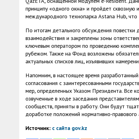
QazETA, оснащенной модулем e-Resident. Дан
принципу «одного окна» и пройдет сквозную 
международного технопарка Astana Hub, что 
По итогам детального обсуждения повестки 
взаимодействия и закреплены зоны ответств
ключевым оператором по проведению компле
рубежом. Также на Фонд возложены обязател
актуальных списков лиц, изъявивших намерени
Напомним, в настоящее время разработанный
согласования с заинтересованными государст
мер, определенных Указом Президента. Все к
озвученные в ходе заседания представителям
сообществ, приняты в работу. Они будут тща
доработке положений нормативно-правового 
Источник:
с сайта gov.kz