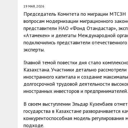
19 МАЯ, 2026
Председатель Комитета по миграции МТСЗН Р
вопросам модернизации миграционного закон
представители НАО «Фонд Отандастар», экс
«Атамекен» и делегаты Международной орган
подключились представители отечественного
эксперты.
Главной темой повестки дня стало комплексн
Казахстана. Участники детально рассмотрели
иностранного капитала и создание максималь
долгосрочной трудовой деятельности высоко
иностранных инвесторов и предпринимателей.
В своем выступлении Эльдар Кузенбаев отмети
государства в Казахстане разворачивается ка
конкурентоспособная модель регулирования м
подходе.