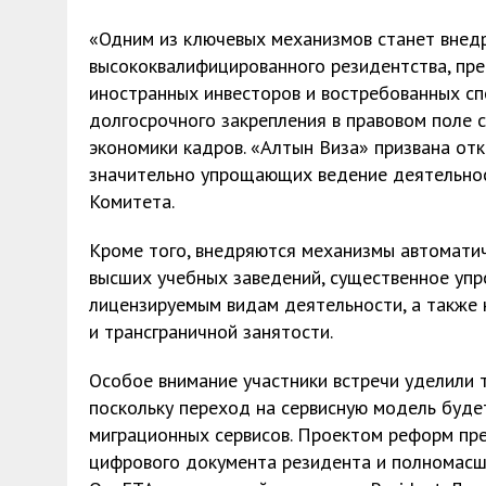
«Одним из ключевых механизмов станет внедр
высококвалифицированного резидентства, пр
иностранных инвесторов и востребованных сп
долгосрочного закрепления в правовом поле 
экономики кадров. «Алтын Виза» призвана от
значительно упрощающих ведение деятельност
Комитета.
Кроме того, внедряются механизмы автомати
высших учебных заведений, существенное упр
лицензируемым видам деятельности, а также 
и трансграничной занятости.
Особое внимание участники встречи уделили 
поскольку переход на сервисную модель буде
миграционных сервисов. Проектом реформ пр
цифрового документа резидента и полномасш