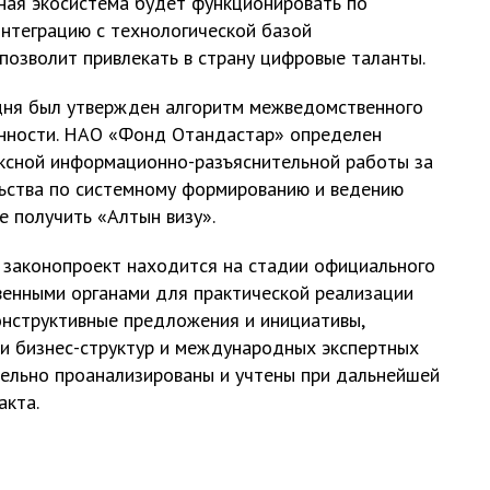
ная экосистема будет функционировать по
интеграцию с технологической базой
позволит привлекать в страну цифровые таланты.
дня был утвержден алгоритм межведомственного
енности. НАО «Фонд Отандастар» определен
ксной информационно-разъяснительной работы за
ьства по системному формированию и ведению
е получить «Алтын визу».
 законопроект находится на стадии официального
венными органами для практической реализации
онструктивные предложения и инициативы,
и бизнес-структур и международных экспертных
тельно проанализированы и учтены при дальнейшей
акта.