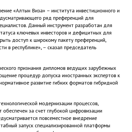
ение «Алтын Виза» – института инвестиционного и
едусматривающего ряд преференций для
ециалистов. Данный инструмент разработан для
статуса ключевых инвесторов и дефицитных для
крыть доступ к широкому пакету преференций,
и в республике», – сказал председатель
ческого признания дипломов ведущих зарубежных
ощение процедур допуска иностранных экспертов к
нормативное развитие гибких форматов гибридной
технологической модернизации процессов,
т обеспечен за счет глубокой цифровизации
едусматривается повсеместное внедрение
табный запуск специализированной платформы