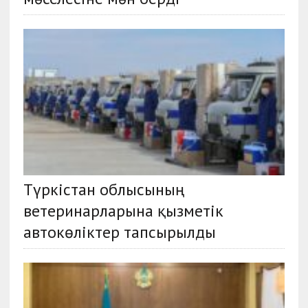
Түркістан облысының
ветеринарларына қызметік
автокөліктер тапсырылды