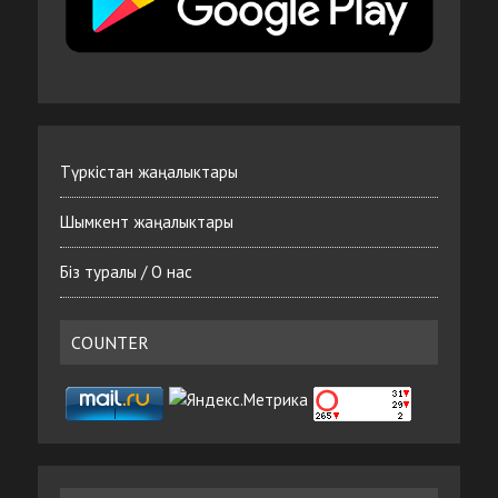
Түркістан жаңалыктары
Шымкент жаңалыктары
Біз туралы / О нас
COUNTER