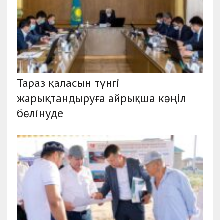
Тараз қаласын түнгі
жарықтандыруға айрықша көңіл
бөлінуде