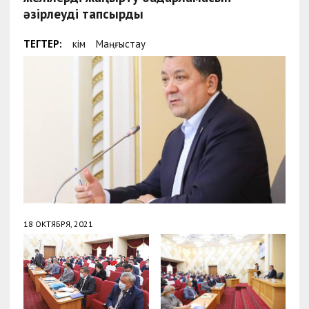
әзірлеуді тапсырды
ТЕГТЕР:
Әкім
Маңғыстау
18 ОКТЯБРЯ, 2021