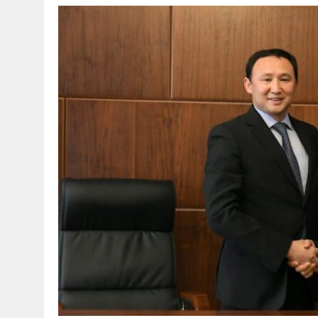
30 МАЯ, 2026
|
ТҮСІНДІРУ ЖҰМЫСТАРЫ ЖҮРГІЗІЛДІ