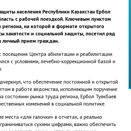
ащиты населения Республики Казахстан Ербол
бласть с рабочей поездкой. Ключевым пунктом
 региона, на которой в формате открытого
ы занятости и социальной защиты, посетил ряд
л личный прием граждан.
 с посещения Центра абилитации и реабилитации
ился с условиями, лечебно-коррекционной базой и
.
одчеркнул, что обеспечение постоянной и открытой
тетом в работе ведомства, исполняющим поручение
а состоянии рынка труда региона, Ербол Туякбаев
ественных изменений в социальной политике.
е места «для галочки» в отчетах, а реально
граничиваться сухими цифрами, важно обеспечить