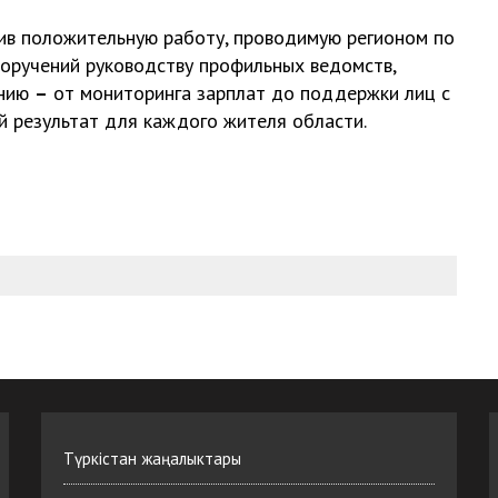
ив положительную работу, проводимую регионом по
оручений руководству профильных ведомств,
ению
–
от мониторинга зарплат до поддержки лиц с
 результат для каждого жителя области.
Түркістан жаңалыктары