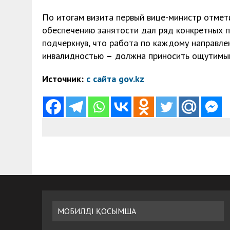
По итогам визита первый вице-министр отмет
обеспечению занятости дал ряд конкретных п
подчеркнув, что работа по каждому направл
инвалидностью
–
должна приносить ощутимый
Источник:
с сайта gov.kz
МОБИЛДІ ҚОСЫМША