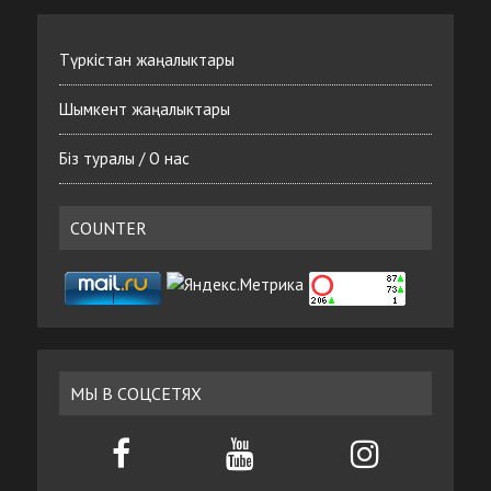
Түркістан жаңалыктары
Шымкент жаңалыктары
Біз туралы / О нас
COUNTER
МЫ В СОЦСЕТЯХ