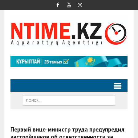
Первый вице-министр труда предупредил
застройщиков об ответственности за