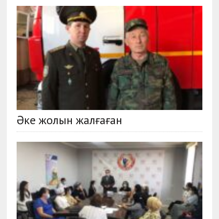
Әке жолын жалғаған