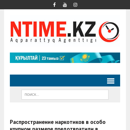
Распространение наркотиков в особо
крупном размере предотвратили в