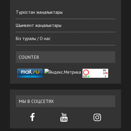
Түркістан жаңалыктары
Шымкент жаңалыктары
Біз туралы / О нас
COUNTER
МЫ В СОЦСЕТЯХ