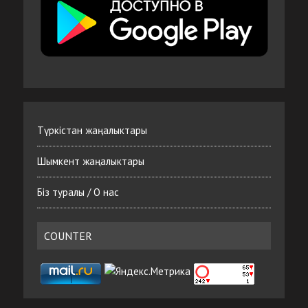
Түркістан жаңалыктары
Шымкент жаңалыктары
Біз туралы / О нас
COUNTER