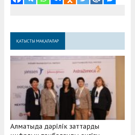
ҚАТЫСТЫ МАҚАЛАЛАР
Алматыда дәрілік заттарды