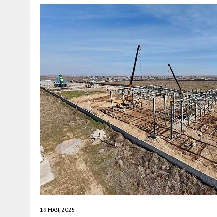
30 МАЯ, 2026
|
ТҮСІНДІРУ ЖҰМЫСТАРЫ ЖҮРГІЗІЛДІ
19 МАЯ, 2025