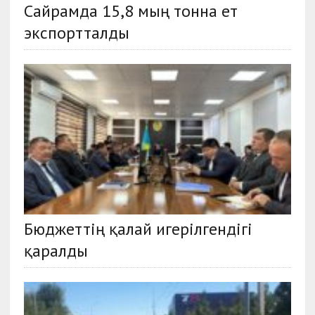
Сайрамда 15,8 мың тонна ет
экспортталды
Бюджеттің қалай игерілгендігі
қаралды