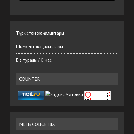
Түркістан жаңалыктары
Шымкент жаңалыктары
Біз туралы / О нас
COUNTER
МЫ В СОЦСЕТЯХ