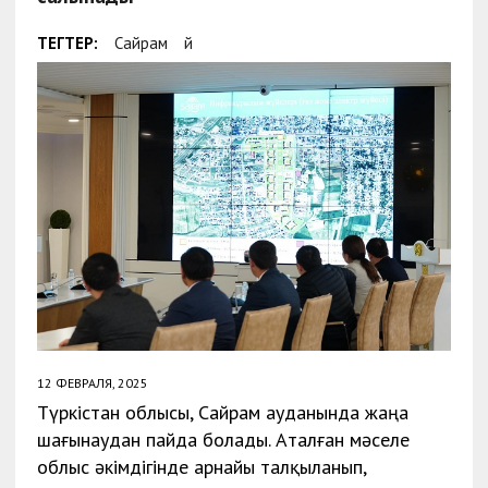
ТЕГТЕР:
Сайрам
Үй
12 ФЕВРАЛЯ, 2025
Түркістан облысы, Сайрам ауданында жаңа
шағынаудан пайда болады. Аталған мәселе
облыс әкімдігінде арнайы талқыланып,