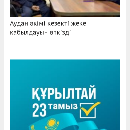
Аудан әкімі кезекті жеке
қабылдауын өткізді