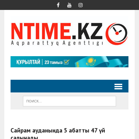
Сайрам ауданында 5 қабатты 47 үй
салынады