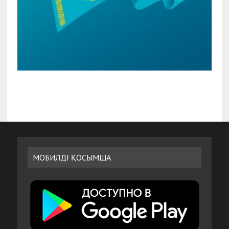
МОБИЛДІ ҚОСЫМША