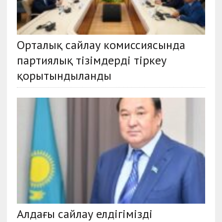
Орталық сайлау комиссиясында
партиялық тізімдерді тіркеу
қорытындыланды
Алдағы сайлау елдігімізді