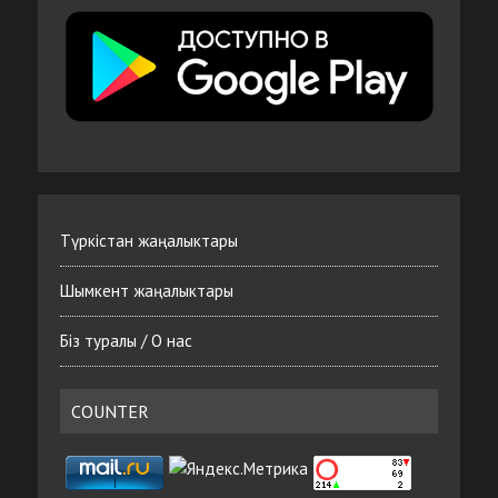
Түркістан жаңалыктары
Шымкент жаңалыктары
Біз туралы / О нас
COUNTER