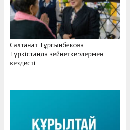
Салтанат Тұрсынбекова
Түркістанда зейнеткерлермен
кездесті