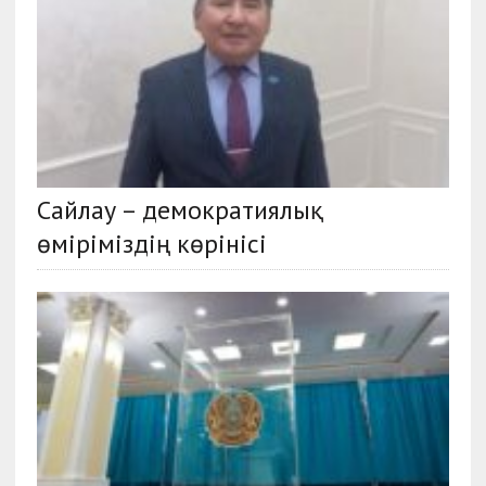
Сайлау – демократиялық
өміріміздің көрінісі