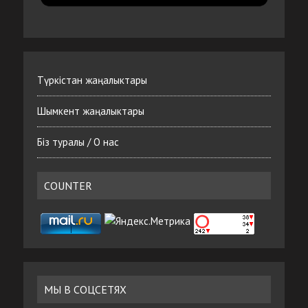
Түркістан жаңалыктары
Шымкент жаңалыктары
Біз туралы / О нас
COUNTER
МЫ В СОЦСЕТЯХ