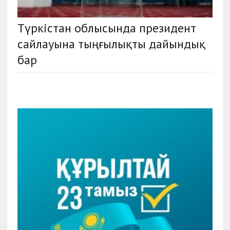
Түркістан облысында президент
сайлауына тыңғылықты дайындық
бар